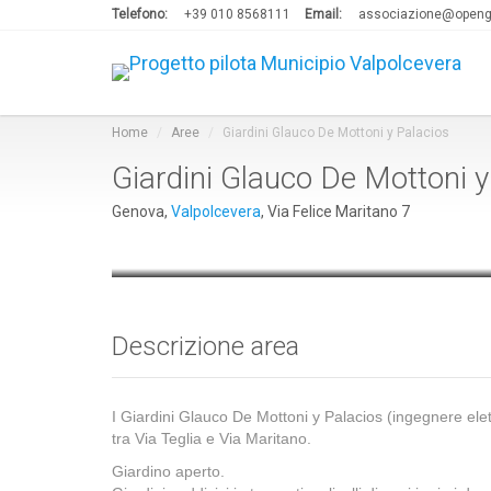
Telefono:
+39 010 8568111
Email:
associazione@openg
Home
Aree
Giardini Glauco De Mottoni y Palacios
Giardini Glauco De Mottoni y
Genova,
Valpolcevera
, Via Felice Maritano 7
Descrizione area
I Giardini Glauco De Mottoni y Palacios (ingegnere ele
tra Via Teglia e Via Maritano.
Giardino aperto.