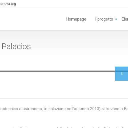
enova.org
Homepage
Il progetto
Ele
 Palacios
ttrotecnico e astronomo, intitolazione nell’autunno 2013) si trovano a B