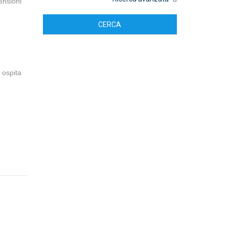
mensioni
CERCA
 ospita