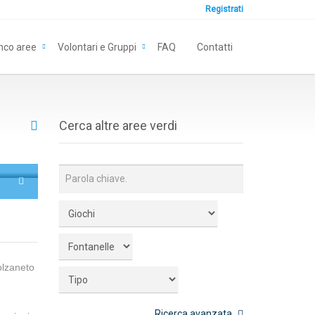
Registrati
nco aree
Volontari e Gruppi
FAQ
Contatti
Cerca altre aree verdi
olzaneto
Ricerca avanzata